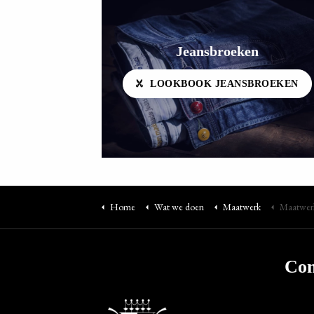
Jeansbroeken
LOOKBOOK JEANSBROEKEN
Home
Wat we doen
Maatwerk
Maatwer
Con