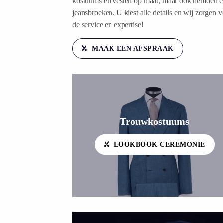
kostuums en vesten op maat, maar ook hemden 
jeansbroeken. U kiest alle details en wij zorgen v
de service en expertise!
MAAK EEN AFSPRAAK
Trouwkostuums
LOOKBOOK CEREMONIE